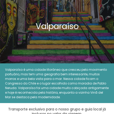
Valparaíso
Valparaíso é uma cidade litorânea que cresceu pelo movimento
portuário, mas tem uma geografia bem interessante, muitos
morros e uma bela vista para o mar. Nessa cidade ficam o
Congresso do Chile e o lugar escolhido como moradia de Pablo
Neruda. Valparaíso foi uma cidade muito cobiçada antigamente
e hoje é reconhecida pela história, enquanto a vizinha Vinã del
Mar se destaca pela modernidade.
Transporte exclusivo para o nosso grupo e guia local já
inclusos no valor da viagem.