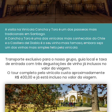
A visita na Vinícola Concha y Toro é um dos passeios mais
tradicionais em Santiago.
A Concha y Toro é uma das vinícolas mais conhecidas do Chile
e o Casillero del Diablo é o seu vinho mais famoso, embora seja
um dos vinhos mais simples feito pela vinícola.
Transporte exclusivo para o nosso grupo, guia local e taxa
de entrada com três degustações de vinho já inclusos no
valor da viagem.
O tour completo pela vinícola custa aproximadamente
R$ 400,00 e já está incluso no valor da viagem.