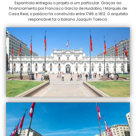
Espanhola entregou o projeto a um particular. Graças ao
financiamento por Francisco García de Huidobro, I Marquês de
Casa Real, o palácio foi construído entre 1786 a 1812. O arquiteto
responsável foi o italiano Joaquín Toesca.