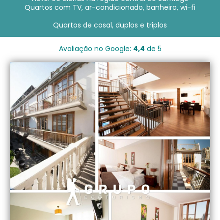
Quartos com TV, ar-condicionado, banheiro, wi-fi
Quartos de casal, duplos e triplos
Avaliação no Google:
4,4
de 5