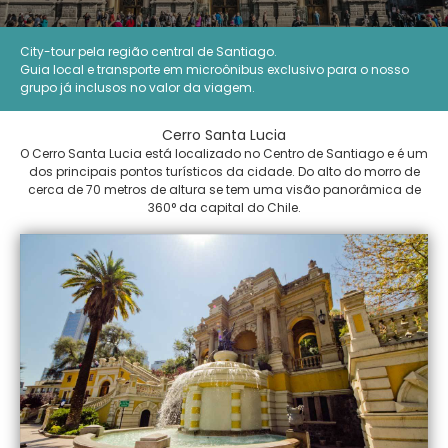
City-tour pela região central de Santiago.
Guia local e transporte em microônibus exclusivo para o nosso
grupo já inclusos no valor da viagem.
Cerro Santa Lucia
O Cerro Santa Lucia está localizado no Centro de Santiago e é um
dos principais pontos turísticos da cidade. Do alto do morro de
cerca de 70 metros de altura se tem uma visão panorâmica de
360° da capital do Chile.