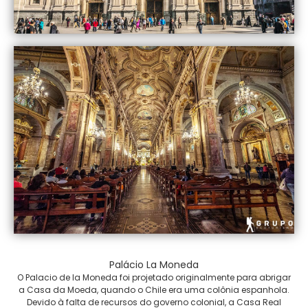
Palácio La Moneda
O Palacio de la Moneda foi projetado originalmente para abrigar
a Casa da Moeda, quando o Chile era uma colônia espanhola.
Devido à falta de recursos do governo colonial, a Casa Real