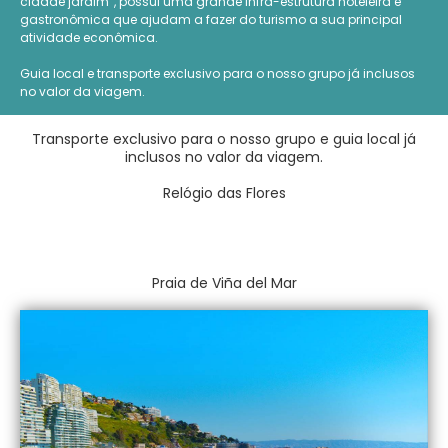
cidade jardim”, possui uma grande infra-estrutura hoteleira e
gastronômica que ajudam a fazer do turismo a sua principal
atividade econômica.
Guia local e transporte exclusivo para o nosso grupo já inclusos
no valor da viagem.
Transporte exclusivo para o nosso grupo e guia local já
inclusos no valor da viagem.
Relógio das Flores
Praia de Viña del Mar