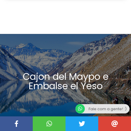
Cajon del Maypo e
Embalse el Yeso
Fale com a gente! :)