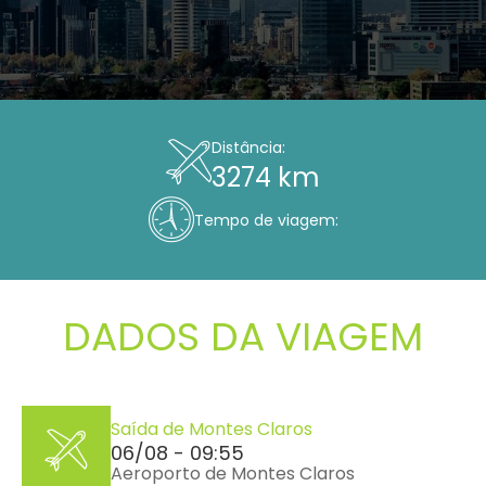
Distância:
3274 km
Tempo de viagem:
DADOS DA VIAGEM
Saída de Montes Claros
06/08 - 09:55
Aeroporto de Montes Claros