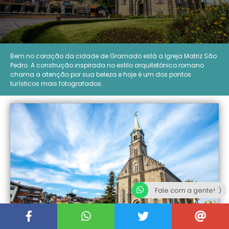
Bem no coração da cidade de Gramado está a Igreja Matriz São
Pedro. A construção inspirada no estilo arquitetônico romano
chama a atenção por sua beleza e hoje é um dos pontos
turísticos mais fotografados.
Fale com a gente! :)