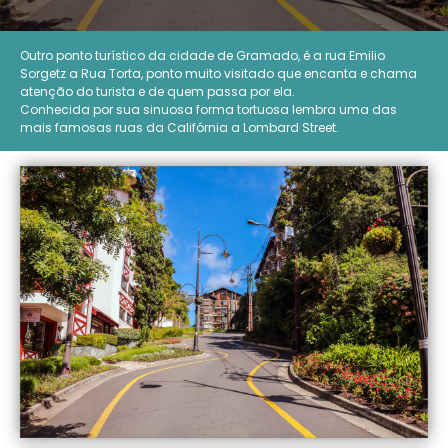
Outro ponto turístico da cidade de Gramado, é a rua Emilio
Sorgetz a Rua Torta, ponto muito visitado que encanta e chama
atenção do turista e de quem passa por ela.
Conhecida por sua sinuosa forma tortuosa lembra uma das
mais famosas ruas da Califórnia a Lombard Street.