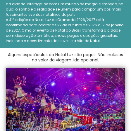
da cidade. Interage-se com um mundo de magia e emoção, no
qual o sonho e a realidade se unem para compor um dos mais
fascinantes eventos natalinos do país.
A 41ª edição do Natal Luz de Gramado 2026/2027 está
confirmada para ocorrer de 22 de outubro de 2026 a 17 de janeiro
de 2027. O maior evento de Natal do Brasil transforma a cidade
com decoração temática, shows pagos e atrações gratuitas,
incluindo o acendimento das luzes e a Vila de Natal.
Alguns espetáculos do Natal Luz são pagos. Não inclusos
no valor da viagem. Ida opcional.