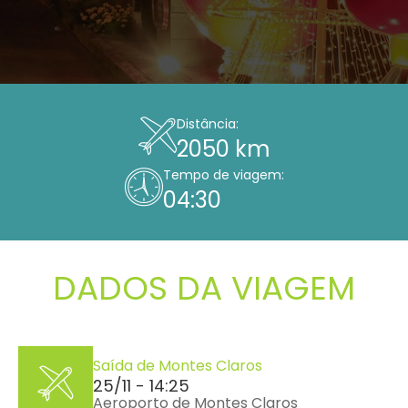
Distância:
2050 km
Tempo de viagem:
04:30
DADOS DA VIAGEM
Saída de Montes Claros
25/11 - 14:25
Aeroporto de Montes Claros