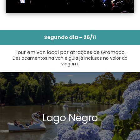
Segundo dia – 26/11
Tour em van local por atrações de Gramado.
Deslocamentos na van e guia já inclusos no valor da
viagem.
Lago Negro