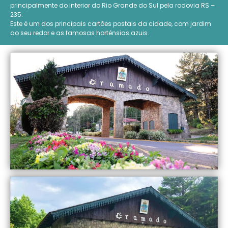
principalmente do interior do Rio Grande do Sul pela rodovia RS –
235.
Este é um dos principais cartões postais da cidade, com jardim
ao seu redor e as famosas hortênsias azuis.