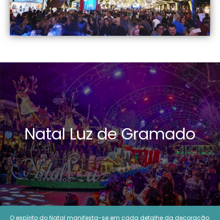
Natal Luz de Gramado
O espírito do Natal manifesta-se em cada detalhe da decoração