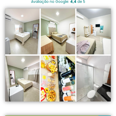
Avaliação no Google:
4,4
de 5