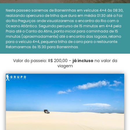
Neste passeio sairemos de Barreirinhas em veículos 4×4 às 08:30,
realizando opercurso de trilha que dura em média 01:30 até a Foz
do Rio Preguiças onde visualizaremos o encontro do Rio com o
Oceano Atlântico. Seguindo percurso de 15 minutos em 4×4 pela
Praia até o Canto do Atins, ponto inicial para caminhada de 15
minutos (aproximadamente) até o encontro das lagoas, retorno
para o veículo 4×4, pequena trilha de carro para o restaurante.
Retornaremos às 15:30 para Barreirinhas.
Valor do passeio: R$ 200,00 –
já incluso
no valor da
viagem