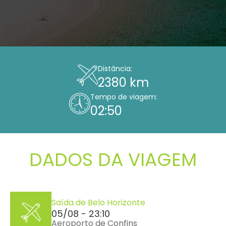
Distância:
2380 km
Tempo de viagem:
02:50
DADOS DA VIAGEM
Saída de Belo Horizonte
05/08 - 23:10
Aeroporto de Confins