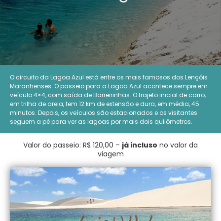
O circuito da Lagoa Azul está entre os mais famosos dos Lençóis
Maranhenses. O passeio para a Lagoa Azul acontece sempre em
veículo 4×4, com saída de Barreirinhas. O trajeto inicial de carro,
em trilha de areia, tem 12 km de extensão e dura, em média, 45
minutos. Depois, os veículos são estacionados e os visitantes
seguem a pé para ver as lagoas por mais dois quilômetros.
Valor do passeio: R$ 120,00 –
já incluso
no valor da
viagem