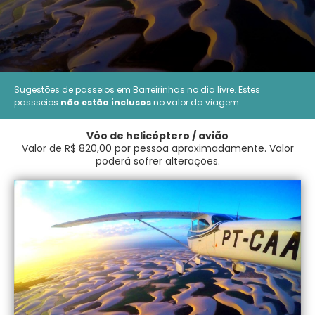
Sugestões de passeios em Barreirinhas no dia livre. Estes
passseios
não estão inclusos
no valor da viagem.
Vôo de helicóptero / avião
Valor de R$ 820,00 por pessoa aproximadamente.
Valor
poderá sofrer alterações.