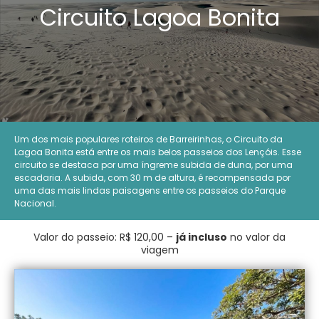
Circuito Lagoa Bonita
Um dos mais populares roteiros de Barreirinhas, o Circuito da
Lagoa Bonita está entre os mais belos passeios dos Lençóis. Esse
circuito se destaca por uma íngreme subida de duna, por uma
escadaria. A subida, com 30 m de altura, é recompensada por
uma das mais lindas paisagens entre os passeios do Parque
Nacional.
Valor do passeio: R$ 120,00 –
já incluso
no valor da
viagem