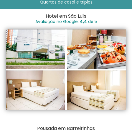
Quartos de casal e triplos
Hotel em São Luís
Avaliação no Google:
4,4
de 5
Pousada em Barreirinhas