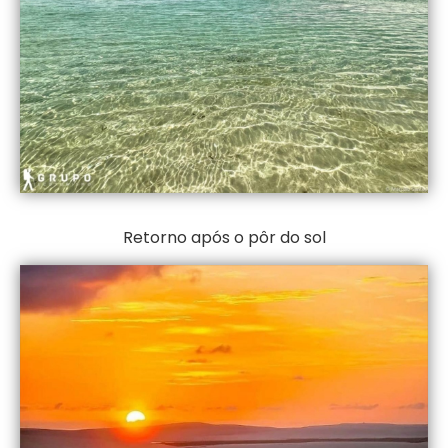
Retorno após o pôr do sol