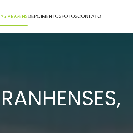
AS VIAGENS
DEPOIMENTOS
FOTOS
CONTATO
ARANHENSES,