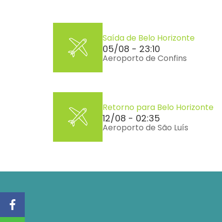
Saída de Belo Horizonte
05/08 - 23:10
Aeroporto de Confins
Retorno para Belo Horizonte
12/08 - 02:35
Aeroporto de São Luís