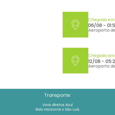
Chegada em 
06/08 - 01:
Aeroporto de
Chegada em 
12/08 - 05:
Aeroporto de
Transporte:
Voos diretos Azul
Belo Horizonte x São Luís