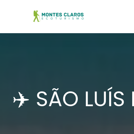
✈️ SÃO LUÍ