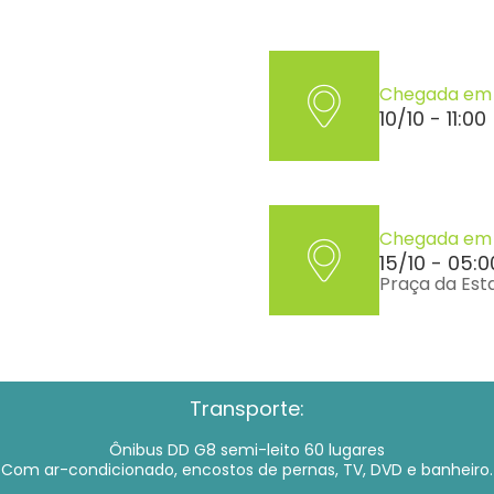
Chegada e
10/10 - 11:00
Chegada em 
15/10 - 05:0
Praça da Est
Transporte:
Ônibus DD G8 semi-leito 60 lugares
Com ar-condicionado, encostos de pernas, TV, DVD e banheiro.