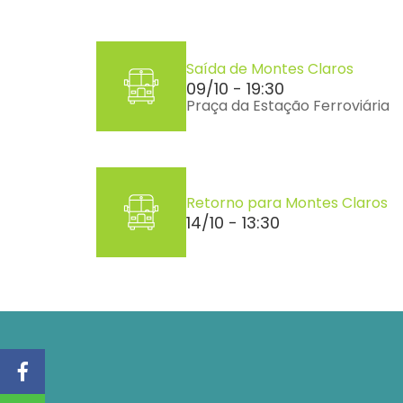
Saída de Montes Claros
09/10 - 19:30
Praça da Estação Ferroviária
Retorno para Montes Claros
14/10 - 13:30