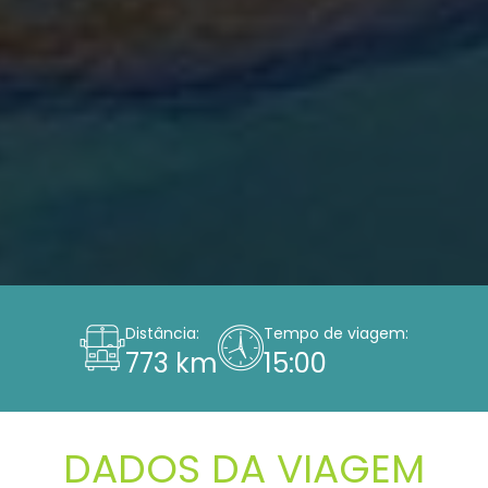
Distância:
Tempo de viagem:
773 km
15:00
DADOS DA VIAGEM