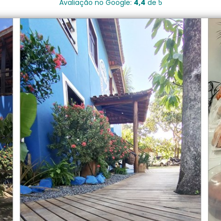
Avaliação no Google:
4,4
de 5