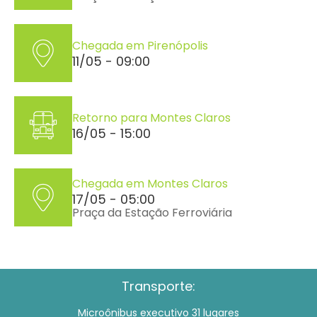
Chegada em Pirenópolis
11/05 - 09:00
Retorno para Montes Claros
16/05 - 15:00
Chegada em Montes Claros
17/05 - 05:00
Praça da Estação Ferroviária
Transporte:
Microônibus executivo 31 lugares