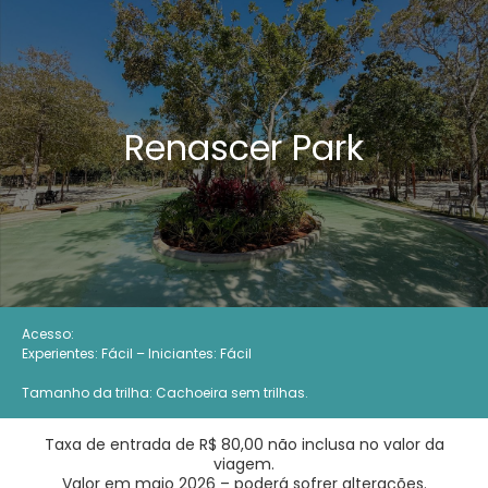
Renascer Park
Acesso:
Experientes: Fácil – Iniciantes: Fácil
Tamanho da trilha:
Cachoeira sem trilhas.
Taxa de entrada de R$ 80,00 não inclusa no valor da
viagem.
Valor em maio 2026 – poderá sofrer alterações.