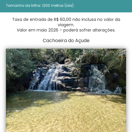
Tamanho da trilha:
1200 metros (ida)
Taxa de entrada de R$ 60,00 não inclusa no valor da
viagem.
Valor em maio 2026 – poderá sofrer alterações.
Cachoeira do Açude