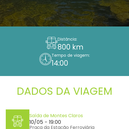
Distância:
800 km
Tempo de viagem:
14:00
DADOS DA VIAGEM
Saída de Montes Claros
10/05 - 19:00
Praça da Estação Ferroviária