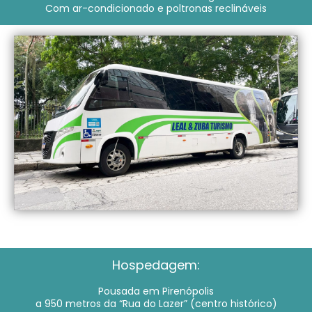
Com ar-condicionado e poltronas reclináveis
Hospedagem:
Pousada em Pirenópolis
a 950 metros da “Rua do Lazer” (centro histórico)